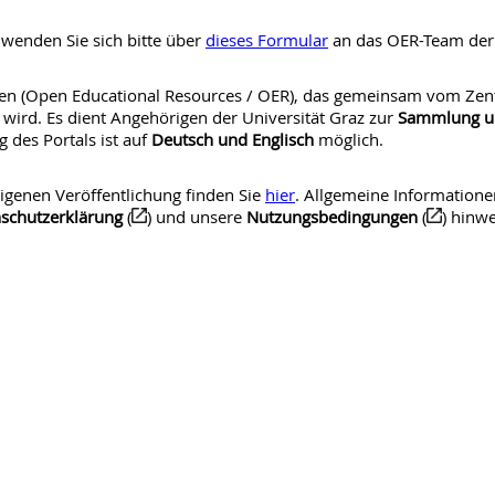
wenden Sie sich bitte über
dieses Formular
an das OER-Team der 
alien (Open Educational Resources / OER), das gemeinsam vom Zen
wird. Es dient Angehörigen der Universität Graz zur
Sammlung un
des Portals ist auf
Deutsch und Englisch
möglich.
igenen Veröffentlichung finden Sie
hier
. Allgemeine Informatione
schutzerklärung
(
) und unsere
Nutzungsbedingungen
(
) hinw