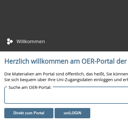
Willkommen
Herzlich willkommen am OER-Portal der U
Die Materialien am Portal sind öffentlich, das heißt, Sie kö
Sie sich bequem über Ihre Uni-Zugangsdaten einloggen und er
Suche am OER-Portal:
Direkt zum Portal
uniLOGIN