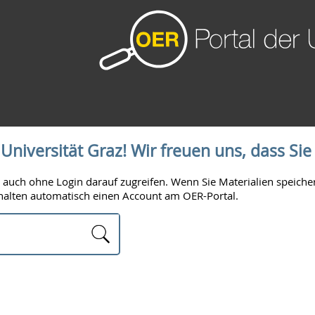
niversität Graz! Wir freuen uns, dass Sie
nnen auch ohne Login darauf zugreifen. Wenn Sie Materialien spe
halten automatisch einen Account am OER-Portal.