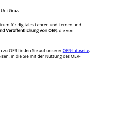
Uni Graz.
trum für digitales Lehren und Lernen und
d Veröffentlichung von OER
, die von
n zu OER finden Sie auf unserer
OER-Infoseite
.
eisen, in die Sie mit der Nutzung des OER-